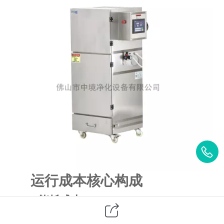
运行成本核心构成
1.
能耗成本
设备核心能耗来自风机与清灰系统，功